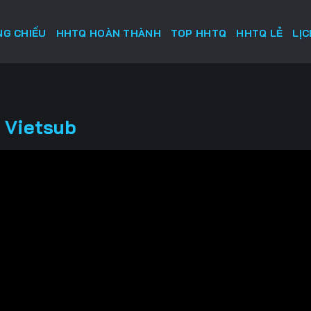
G CHIẾU
HHTQ HOÀN THÀNH
TOP HHTQ
HHTQ LẺ
LỊ
 Vietsub