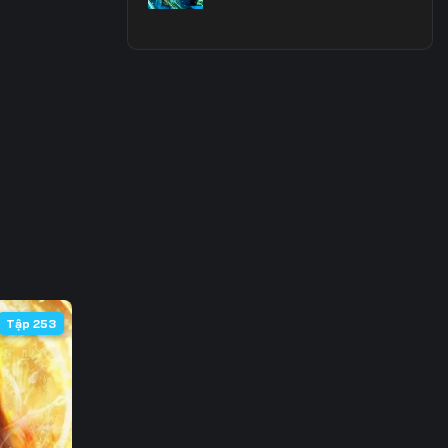
3
0
7
4
1
8
5
Tập 253
2
9
6