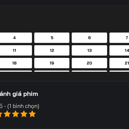
4
5
6
7
11
12
13
1
18
19
20
2
25
26
27
2
32
33
34
3
ánh giá phim
39
40
41
4
5 - (1 bình chọn)
46
47
48
4
53
54
55
5