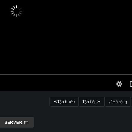
Tập trước
Tập tiếp
Mở rộng
SERVER #1