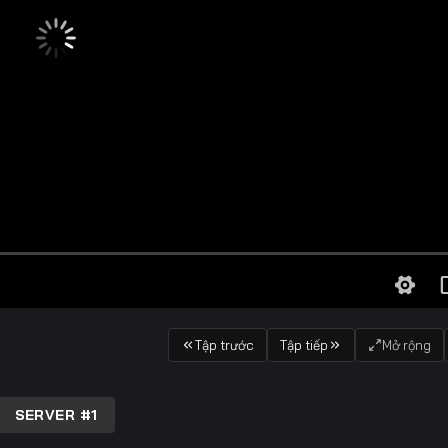
Tập trước
Tập tiếp
Mở rộng
SERVER #1