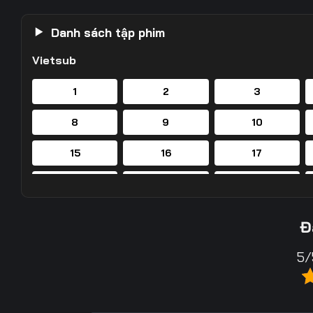
Danh sách tập phim
Vietsub
1
2
3
8
9
10
15
16
17
22
23
24
29
30
31
Đ
36
37
38
5/
43
44
45
50
51
52