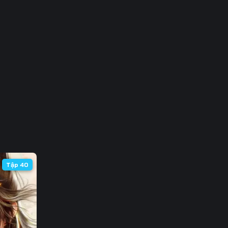
3
0
7
4
1
8
5
Tập 40
2
9
6