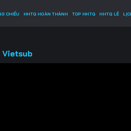
G CHIẾU
HHTQ HOÀN THÀNH
TOP HHTQ
HHTQ LẺ
LỊ
 Vietsub