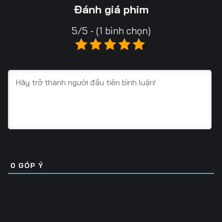
13
14
15
Đánh giá phim
16
17
18
5/5 - (1 bình chọn)
19
20
21
22
23
24
25
26
27
28
29
30
31
32
33
34
35
36
0
GÓP Ý
37
38
39
40
41
42
43
44
45