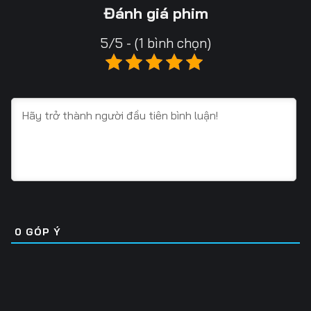
13
14
15
Đánh giá phim
16
17
18
5/5 - (1 bình chọn)
19
20
21
22
23
24
25
26
27
28
29
30
31
32
33
34
35
36
0
GÓP Ý
37
38
39
40
41
42
43
44
45