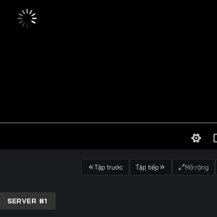
Tập trước
Tập tiếp
Mở rộng
SERVER #1