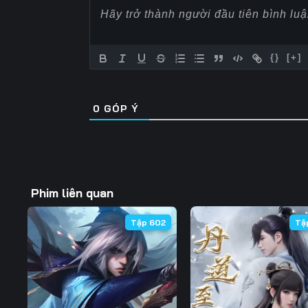
57
58
59
64
65
66
{}
[+]
71
72
73
0
GÓP Ý
78
79
80
85
86
87
92
93
94
Phim liên quan
99
100
101
Tập 602
Tậ
106
107
108
113
114
115
120
121
122