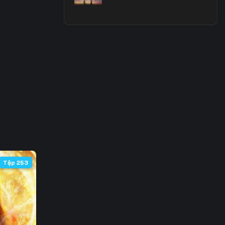
3
0
7
4
1
8
5
Tập 253
2
9
6