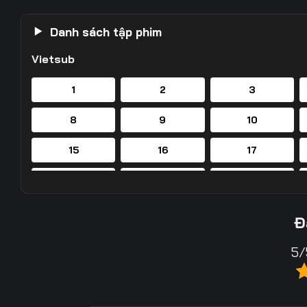
Danh sách tập phim
Vietsub
1
2
3
8
9
10
15
16
17
22
23
24
29
30
31
Đ
36
37
38
5/
43
44
45
50
51
52