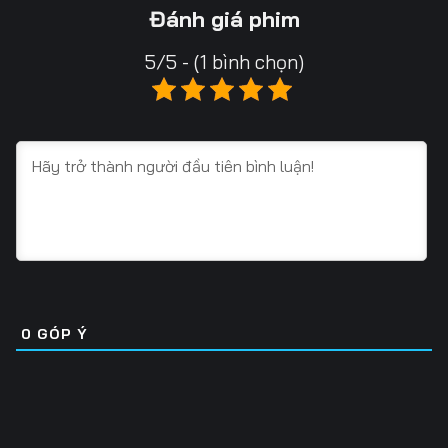
13
14
15
Đánh giá phim
16
17
18
5/5 - (1 bình chọn)
19
20
21
22
23
24
25
26
27
28
29
30
31
32
33
34
35
36
0
GÓP Ý
37
38
39
40
41
42
43
44
45