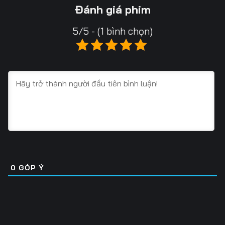
13
14
15
Đánh giá phim
16
17
18
5/5 - (1 bình chọn)
19
20
21
22
23
24
25
26
27
28
29
30
31
32
33
34
35
36
0
GÓP Ý
37
38
39
40
41
42
43
44
45