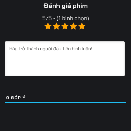
13
14
15
Đánh giá phim
16
17
18
5/5 - (1 bình chọn)
19
20
21
22
23
24
25
26
27
28
29
30
31
32
33
34
35
36
0
GÓP Ý
37
38
39
40
41
42
43
44
45