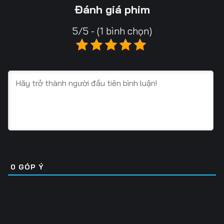
13
14
15
Đánh giá phim
16
17
18
5/5 - (1 bình chọn)
19
20
21
22
23
24
25
26
27
28
29
30
31
32
33
34
35
36
0
GÓP Ý
37
38
39
40
41
42
43
44
45