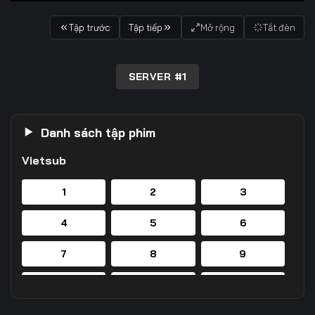
Tập trước
Tập tiếp
Mở rộng
Tắt đèn
SERVER #1
Danh sách tập phim
Vietsub
1
2
3
4
5
6
7
8
9
10
11
12