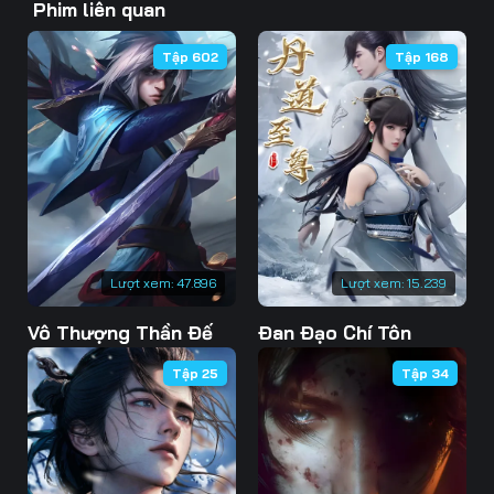
Phim liên quan
46
47
48
Tập 602
Tập 168
49
50
51
52
53
54
55
56
57
58
59
60
61
62
63
Lượt xem:
47.896
Lượt xem:
15.239
Vô Thượng Thần Đế
Đan Đạo Chí Tôn
64
65
66
Tập 25
Tập 34
67
68
69
70
71
72
73
74
75