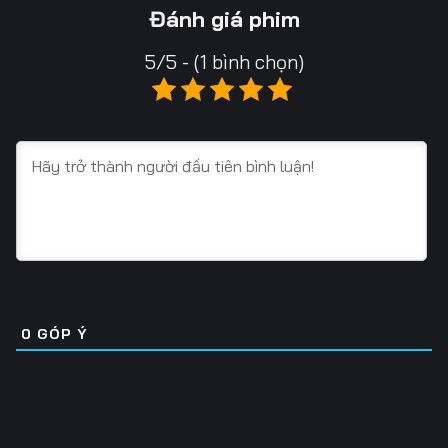
13
14
15
Đánh giá phim
16
17
18
5/5 - (1 bình chọn)
19
20
21
22
23
24
25
26
27
28
29
30
31
32
33
34
35
36
0
GÓP Ý
37
38
39
40
41
42
43
44
45