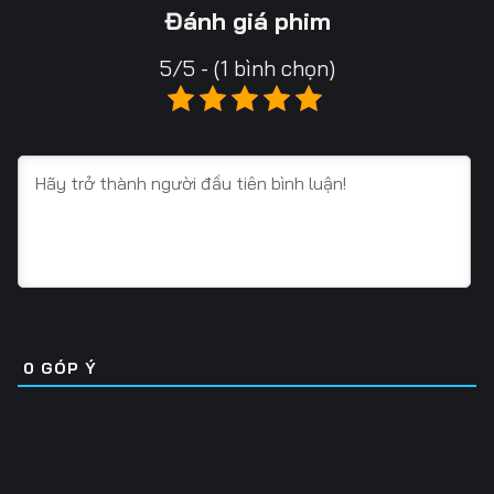
13
14
15
Đánh giá phim
16
17
18
5/5 - (1 bình chọn)
19
20
21
22
23
24
25
26
27
28
29
30
31
32
33
34
35
36
0
GÓP Ý
37
38
39
40
41
42
43
44
45