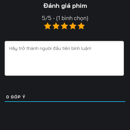
13
14
15
Đánh giá phim
16
17
18
5/5 - (1 bình chọn)
19
20
21
22
23
24
25
26
27
28
29
30
31
32
33
34
35
36
0
GÓP Ý
37
38
39
40
41
42
43
44
45