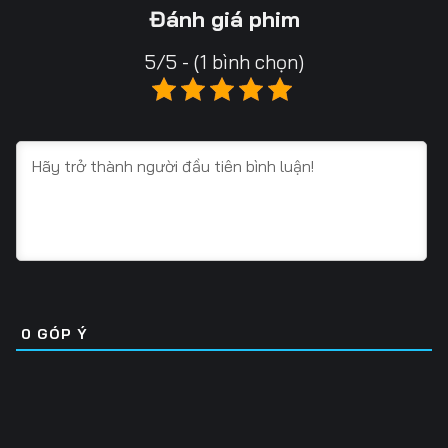
13
14
15
Đánh giá phim
16
17
18
5/5 - (1 bình chọn)
19
20
21
22
23
24
25
26
27
28
29
30
31
32
33
34
35
36
0
GÓP Ý
37
38
39
40
41
42
43
44
45