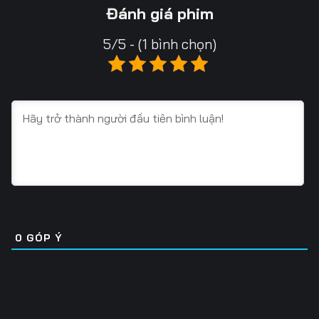
13
14
15
Đánh giá phim
16
17
18
5/5 - (1 bình chọn)
19
20
21
22
23
24
25
26
27
28
29
30
31
32
33
34
35
36
0
GÓP Ý
37
38
39
40
41
42
43
44
45