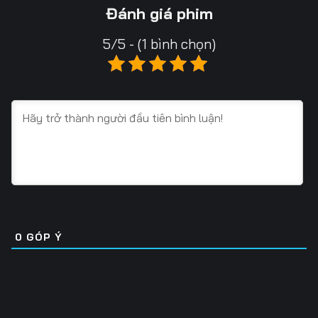
13
14
15
Đánh giá phim
16
17
18
5/5 - (1 bình chọn)
19
20
21
22
23
24
25
26
27
28
29
30
31
32
33
34
35
36
0
GÓP Ý
37
38
39
40
41
42
43
44
45