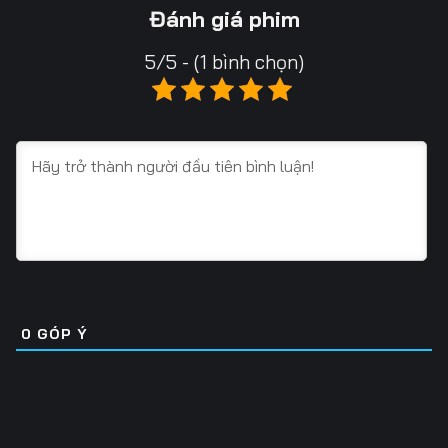
13
14
15
Đánh giá phim
16
17
18
5/5 - (1 bình chọn)
19
20
21
22
23
24
25
26
27
28
29
30
31
32
33
34
35
36
0
GÓP Ý
37
38
39
40
41
42
43
44
45