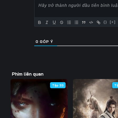
57
58
59
64
65
66
{}
[+]
71
72
73
0
GÓP Ý
78
79
80
85
86
87
92
93
94
Phim liên quan
99
100
101
Tập 33
T
106
107
108
113
114
115
120
121
122