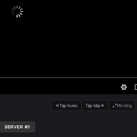
Tập trước
Tập tiếp
Mở rộng
SERVER #1