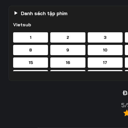
Danh sách tập phim
Vietsub
1
2
3
8
9
10
15
16
17
22
23
24
29
30
31
Đ
36
37
38
5/
43
44
45
50
51
52