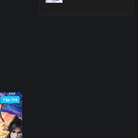
3
0
7
4
1
8
5
Tập 174
2
9
6