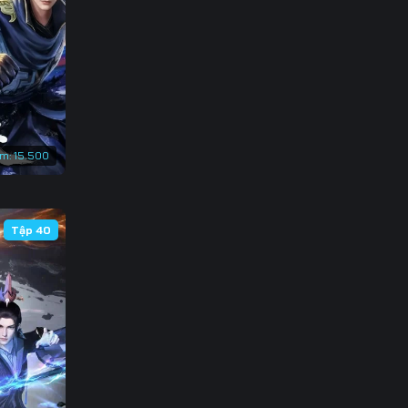
3
0
7
4
em:
15.500
1
8
Tập 40
5
2
9
6