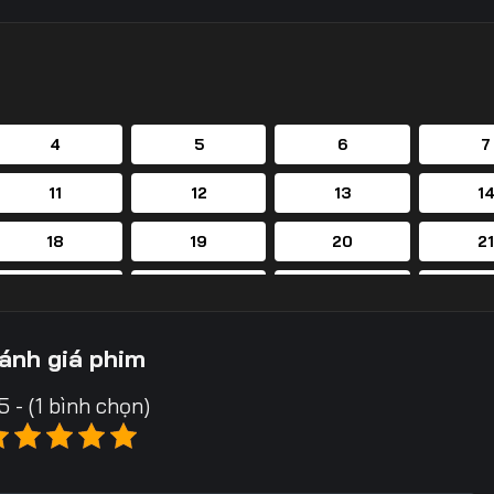
4
5
6
7
11
12
13
1
18
19
20
2
25
26
27
2
32
33
34
3
ánh giá phim
39
40
41
4
5 - (1 bình chọn)
46
47
48
4
53
54
55
5