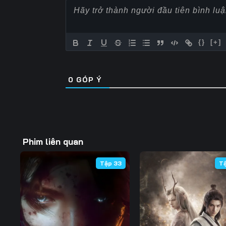
57
58
59
64
65
66
{}
[+]
71
72
73
0
GÓP Ý
78
79
80
85
86
87
92
93
94
Phim liên quan
99
100
101
Tập 33
T
106
107
108
113
114
115
120
121
122