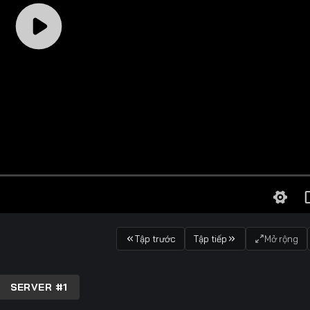
Tập trước
Tập tiếp
Mở rộng
SERVER #1