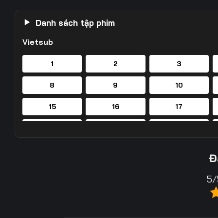
Danh sách tập phim
Vietsub
1
2
3
8
9
10
15
16
17
22
23
24
29
30
31
Đ
36
37
38
5/
43
44
45
50
51
52