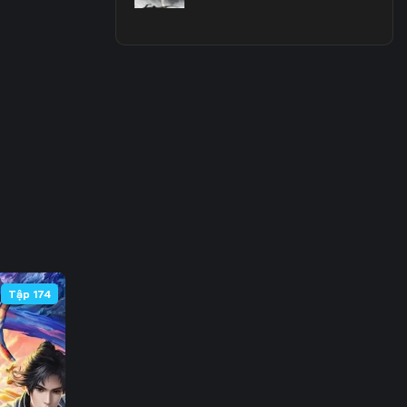
3
0
7
4
1
8
5
Tập 174
2
9
6