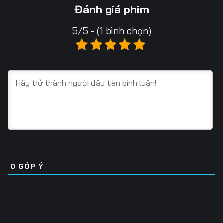
13
14
15
Đánh giá phim
16
17
18
5/5 - (1 bình chọn)
19
20
21
22
23
24
25
26
27
28
29
30
31
32
33
34
35
36
0
GÓP Ý
37
38
39
40
41
42
43
44
45