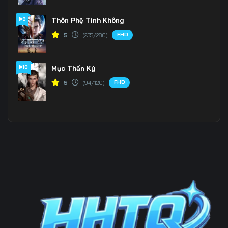
#9
Thôn Phệ Tinh Không
199
200
201
FHD
5
(235/280)
202
203
204
205
206
207
#10
Mục Thần Ký
FHD
5
(94/120)
208
209
210
211
212
213
214
215
216
217
218
219
220
221
222
223
224
225
226
227
228