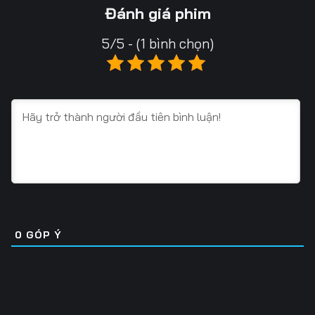
13
14
15
Đánh giá phim
16
17
18
5/5 - (1 bình chọn)
19
20
21
22
23
24
25
26
27
28
29
30
31
32
33
34
35
36
0
GÓP Ý
37
38
39
40
41
42
43
44
45