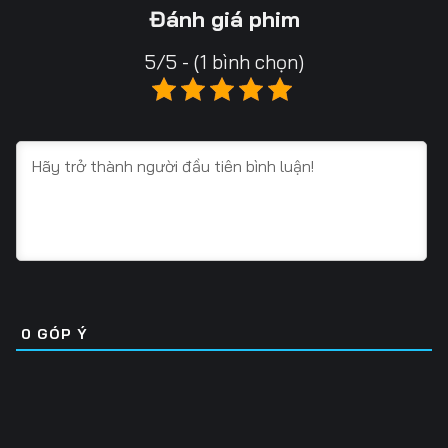
13
14
15
Đánh giá phim
16
17
18
5/5 - (1 bình chọn)
19
20
21
22
23
24
25
26
27
28
29
30
31
32
33
34
35
36
0
GÓP Ý
37
38
39
40
41
42
43
44
45