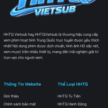
229
230
231
232
233
234
235
236
237
HHTQ Vietsub
hay HHTQVietsub là thương hiệu cung cấp
238
239
240
xem phim hoạt hình Trung Quốc trực tuyến được yêu thích
nhất! Nội dung phim được dịch chuẩn, hình ảnh HD sắc nét,
241
242
243
xem mượt trên nhiều thiết bị, mang đến trải nghiệm giải trí
trọn vẹn cho người xem.
244
245
246
247
248
249
250
251
252
Thông Tin Website
Thể Loại HHTQ
253
254
255
Giới thiệu
HHTQ Tu Tiên
256
257
258
Chính sách bảo mật
HHTQ Hành Động