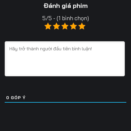
13
14
15
Đánh giá phim
16
17
18
5/5 - (1 bình chọn)
19
20
21
22
23
24
25
26
27
28
29
30
31
32
33
34
35
36
0
GÓP Ý
37
38
39
40
41
42
43
44
45