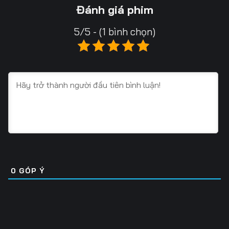
13
14
15
Đánh giá phim
16
17
18
5/5 - (1 bình chọn)
19
20
21
22
23
24
25
26
27
28
29
30
31
32
33
34
35
36
0
GÓP Ý
37
38
39
40
41
42
43
44
45