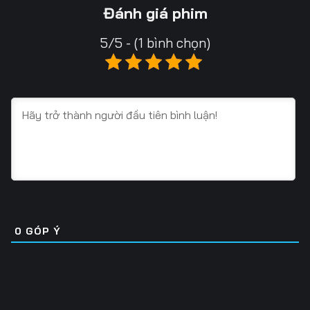
13
14
15
Đánh giá phim
16
17
18
5/5 - (1 bình chọn)
19
20
21
22
23
24
25
26
27
28
29
30
31
32
33
34
35
36
0
GÓP Ý
37
38
39
40
41
42
43
44
45