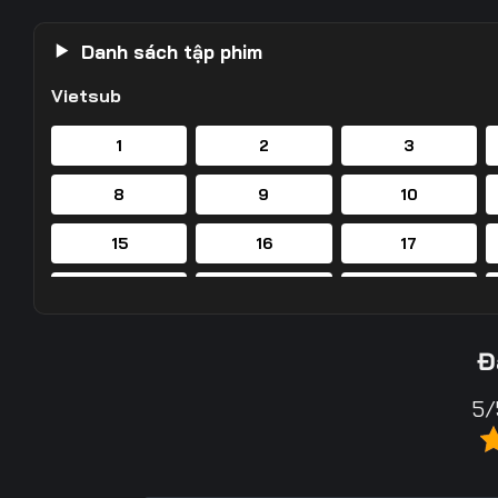
Danh sách tập phim
Vietsub
1
2
3
8
9
10
15
16
17
22
23
24
29
30
31
Đ
36
37
38
5/
43
44
45
50
51
52