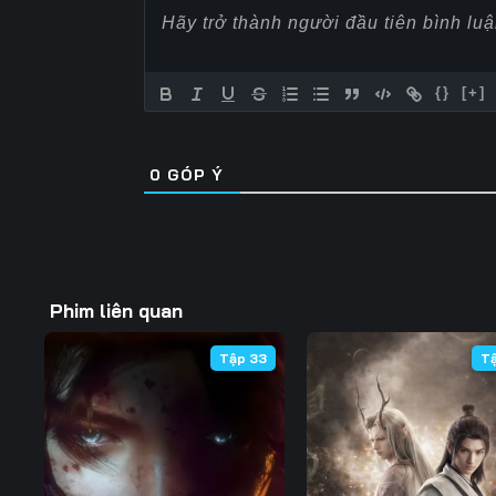
57
58
59
64
65
66
{}
[+]
71
72
73
0
GÓP Ý
78
79
80
85
86
87
92
93
94
Phim liên quan
99
100
101
Tập 33
T
106
107
108
113
114
115
120
121
122