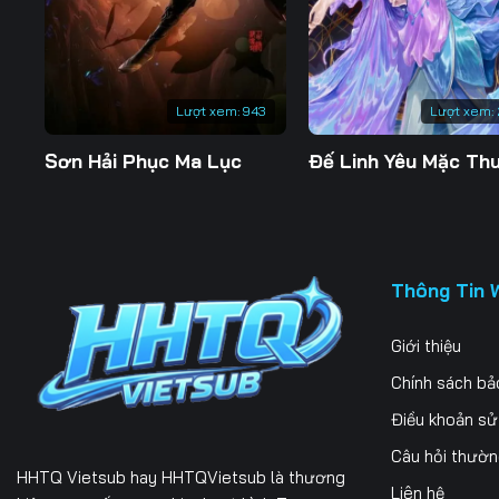
197
198
199
204
205
206
Lượt xem:
943
Lượt xem:
211
212
213
Sơn Hải Phục Ma Lục
218
219
220
225
226
227
232
233
234
Thông Tin 
239
240
241
Giới thiệu
246
247
248
Chính sách bả
253
254
255
Điều khoản s
Câu hỏi thườ
260
261
262
HHTQ Vietsub
hay HHTQVietsub là thương
Liên hệ