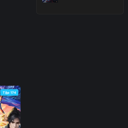
3
0
7
4
1
8
5
Tập 174
2
9
6