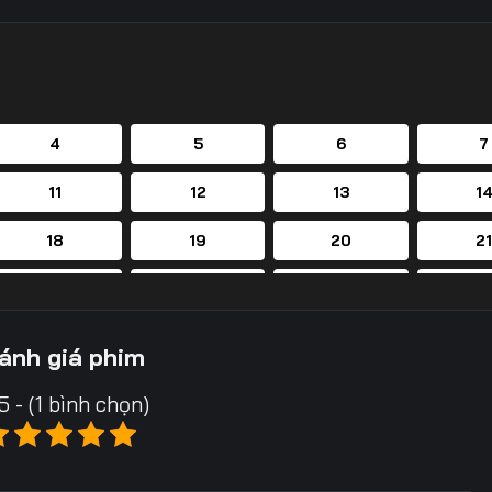
4
5
6
7
11
12
13
1
18
19
20
2
25
26
27
2
32
33
34
3
ánh giá phim
39
40
41
4
5 - (1 bình chọn)
46
47
48
4
53
54
55
5