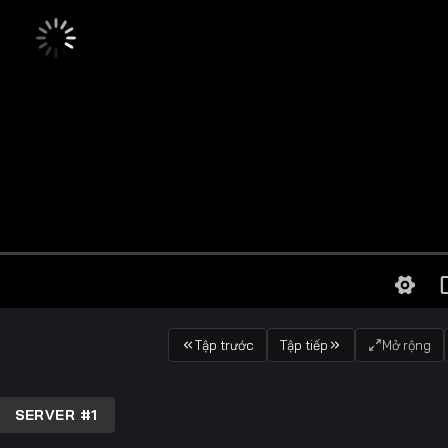
Tập trước
Tập tiếp
Mở rộng
SERVER #1