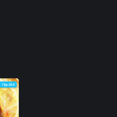
3
0
7
4
1
8
5
Tập 253
2
9
6