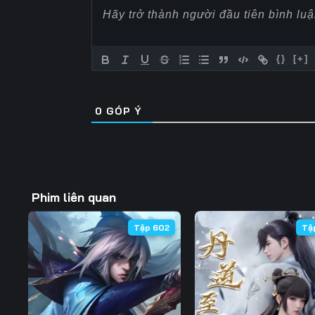
57
58
59
64
65
66
{}
[+]
71
72
73
0
GÓP Ý
78
79
80
85
86
87
92
93
94
Phim liên quan
99
100
101
Tập 602
Tậ
106
107
108
113
114
115
120
121
122