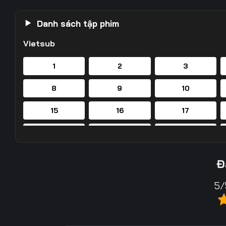
Danh sách tập phim
Vietsub
1
2
3
8
9
10
15
16
17
22
23
24
29
30
31
Đ
36
37
38
5/
43
44
45
50
51
52