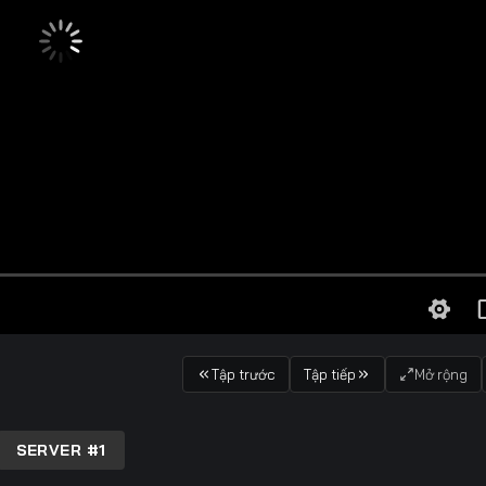
Tập trước
Tập tiếp
Mở rộng
SERVER #1