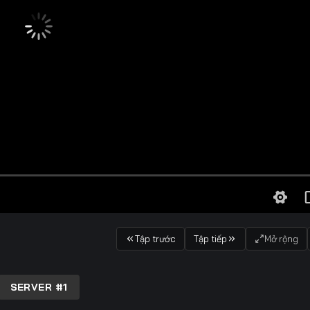
Tập trước
Tập tiếp
Mở rộng
SERVER #1