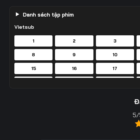
Danh sách tập phim
Vietsub
1
2
3
8
9
10
15
16
17
22
23
24
29
30
31
Đ
36
37
38
5/
43
44
45
50
51
52