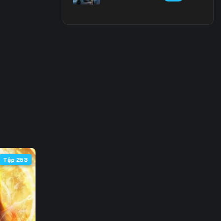
3
0
7
4
1
8
5
Tập 253
2
9
6