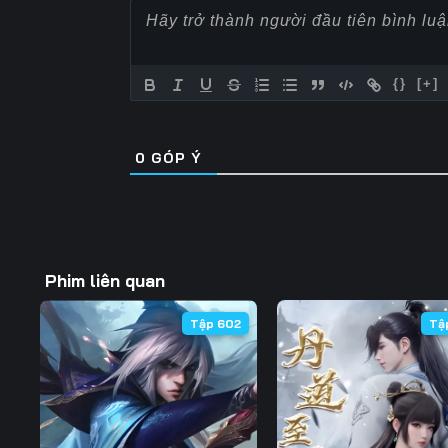
57
58
59
64
65
66
{}
[+]
71
72
73
0
GÓP Ý
78
79
80
85
86
87
92
93
94
Phim liên quan
99
100
101
Tập 602
Tậ
106
107
108
113
114
115
120
121
122