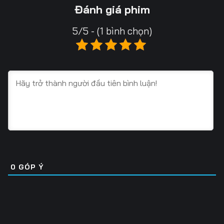
13
14
15
Đánh giá phim
16
17
18
5/5 - (1 bình chọn)
19
20
21
22
23
24
25
26
27
28
29
30
31
32
33
34
35
36
0
GÓP Ý
37
38
39
40
41
42
43
44
45