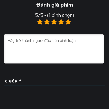
13
14
15
Đánh giá phim
16
17
18
5/5 - (1 bình chọn)
19
20
21
22
23
24
25
26
27
28
29
30
31
32
33
34
35
36
0
GÓP Ý
37
38
39
40
41
42
43
44
45