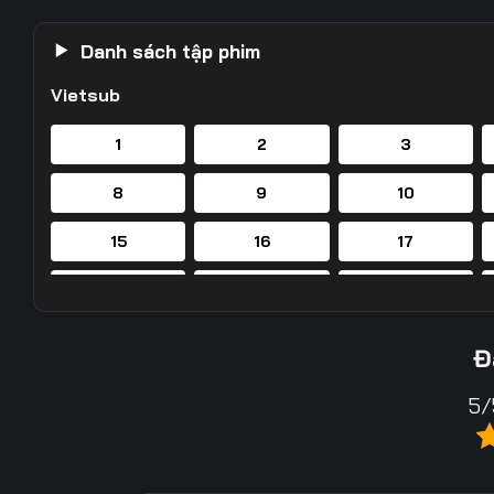
Danh sách tập phim
Vietsub
1
2
3
8
9
10
15
16
17
22
23
24
29
30
31
Đ
36
37
38
5/
43
44
45
50
51
52