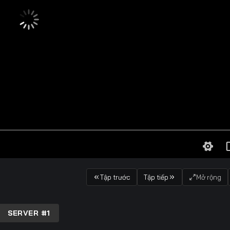
Tập trước
Tập tiếp
Mở rộng
SERVER #1