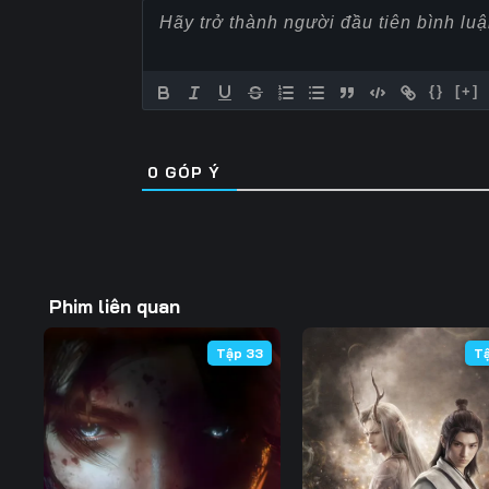
57
58
59
64
65
66
{}
[+]
71
72
73
0
GÓP Ý
78
79
80
85
86
87
92
93
94
Phim liên quan
99
100
101
Tập 33
T
106
107
108
113
114
115
120
121
122