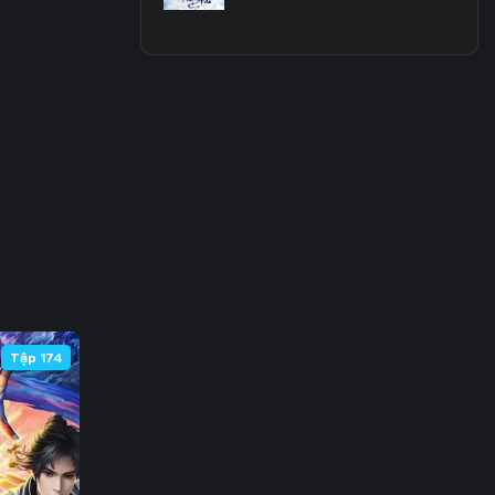
3
0
7
4
1
8
5
Tập 174
2
9
6