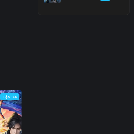
3
0
7
4
1
8
5
Tập 174
2
9
6