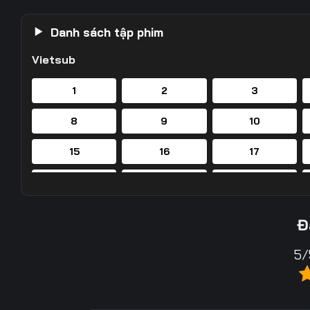
Danh sách tập phim
Vietsub
1
2
3
8
9
10
15
16
17
22
23
24
29
30
31
Đ
36
37
38
5/
43
44
45
50
51
52