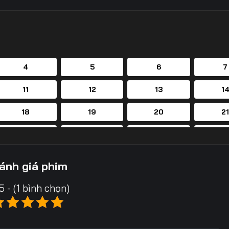
4
5
6
7
11
12
13
1
18
19
20
2
25
26
27
2
32
33
34
3
ánh giá phim
39
40
41
4
5 - (1 bình chọn)
46
47
48
4
53
54
55
5