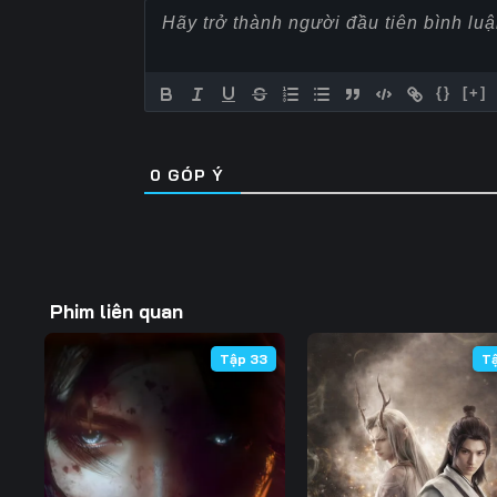
57
58
59
64
65
66
{}
[+]
71
72
73
0
GÓP Ý
78
79
80
85
86
87
92
93
94
Phim liên quan
99
100
101
Tập 33
T
106
107
108
113
114
115
120
121
122