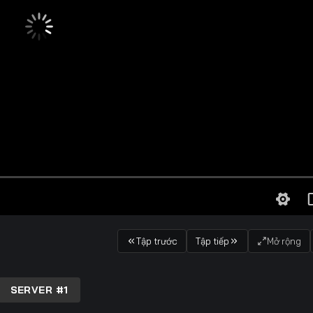
Tập trước
Tập tiếp
Mở rộng
SERVER #1