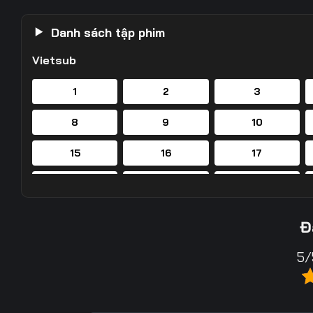
Danh sách tập phim
Vietsub
1
2
3
8
9
10
15
16
17
22
23
24
29
30
31
Đ
36
37
38
5/
43
44
45
50
51
52