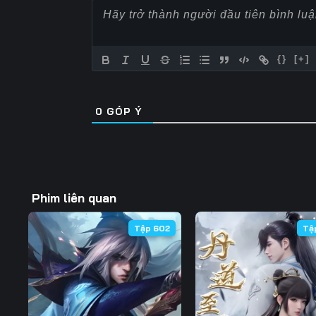
57
58
59
64
65
66
{}
[+]
71
72
73
0
GÓP Ý
78
79
80
85
86
87
92
93
94
Phim liên quan
99
100
101
Tập 602
Tậ
106
107
108
113
114
115
120
121
122