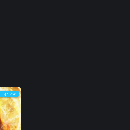
3
0
7
4
1
8
5
Tập 253
2
9
6