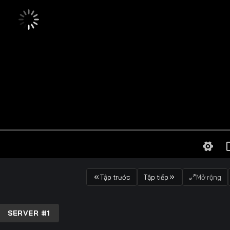
Tập trước
Tập tiếp
Mở rộng
SERVER #1