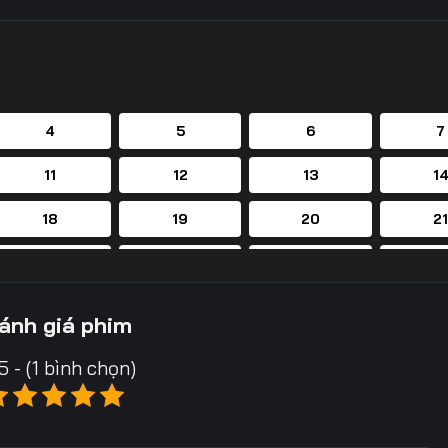
4
5
6
7
11
12
13
1
18
19
20
2
25
26
27
2
32
33
34
3
ánh giá phim
39
40
41
4
5 - (1 bình chọn)
46
47
48
4
53
54
55
5