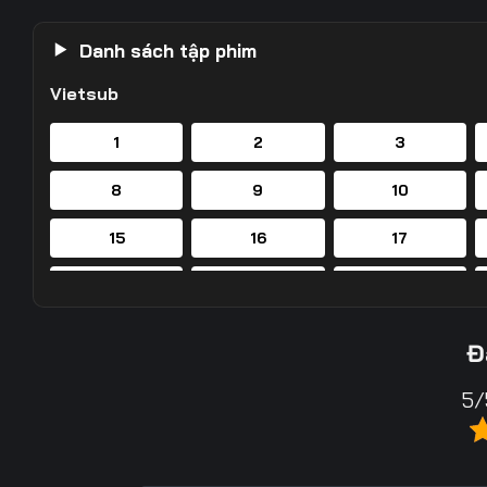
Danh sách tập phim
Vietsub
1
2
3
8
9
10
15
16
17
22
23
24
29
30
31
Đ
36
37
38
5/
43
44
45
50
51
52