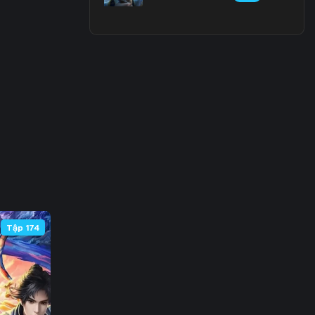
3
0
7
4
1
8
5
Tập 174
2
9
6