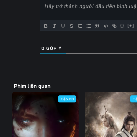
57
58
59
64
65
66
{}
[+]
71
72
73
0
GÓP Ý
78
79
80
85
86
87
92
93
94
Phim liên quan
99
100
101
Tập 33
T
106
107
108
113
114
115
120
121
122