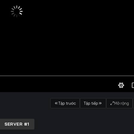
Tập trước
Tập tiếp
Mở rộng
SERVER #1