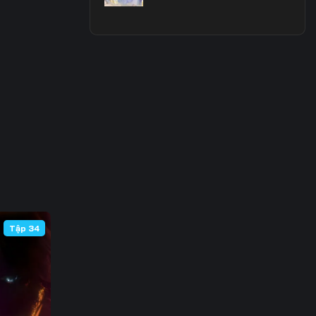
3
0
7
4
1
8
5
Tập 34
2
9
6