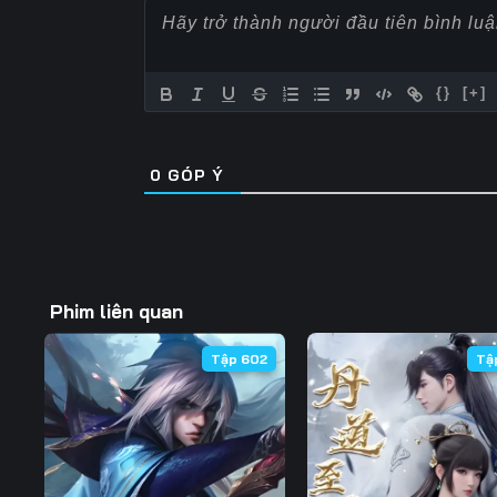
57
58
59
64
65
66
{}
[+]
71
72
73
0
GÓP Ý
78
79
80
85
86
87
92
93
94
Phim liên quan
99
100
101
Tập 602
Tậ
106
107
108
113
114
115
120
121
122