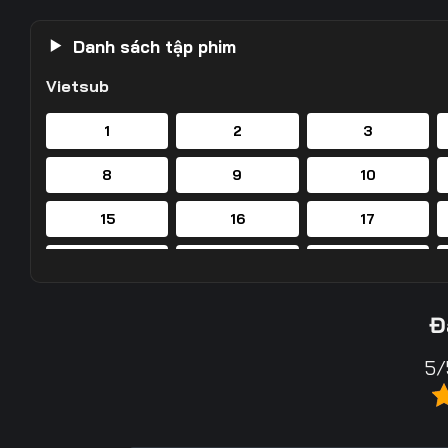
Danh sách tập phim
Vietsub
1
2
3
8
9
10
15
16
17
22
23
24
29
30
31
Đ
36
37
38
5/
43
44
45
50
51
52