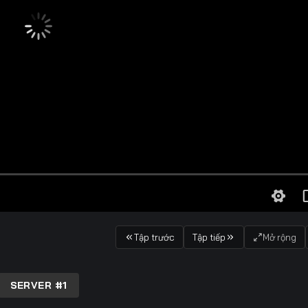
Tập trước
Tập tiếp
Mở rộng
SERVER #1