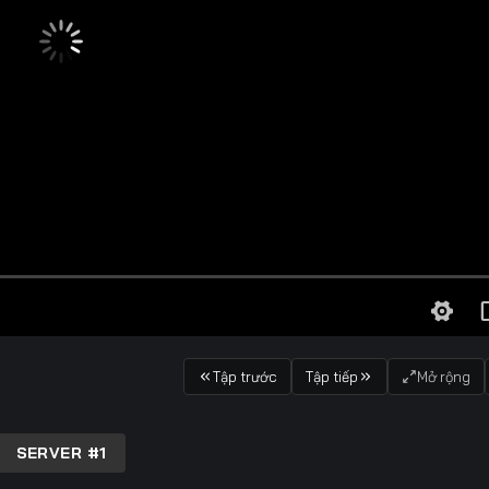
Tập trước
Tập tiếp
Mở rộng
SERVER #1