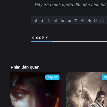
57
58
59
64
65
66
{}
[+]
71
72
73
0
GÓP Ý
78
79
80
85
86
87
92
93
94
Phim liên quan
99
100
101
Tập 33
T
106
107
108
113
114
115
120
121
122