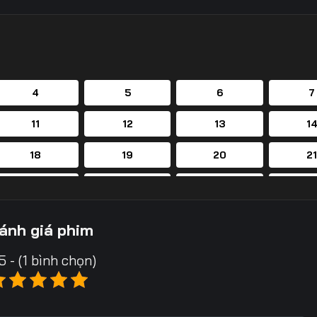
4
5
6
7
11
12
13
1
18
19
20
2
25
26
27
2
32
33
34
3
ánh giá phim
39
40
41
4
5 - (1 bình chọn)
46
47
48
4
53
54
55
5