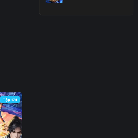
3
0
7
4
1
8
5
Tập 174
2
9
6