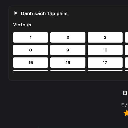
Danh sách tập phim
Vietsub
1
2
3
8
9
10
15
16
17
22
23
24
29
30
31
Đ
36
37
38
5/
43
44
45
50
51
52