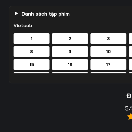
Danh sách tập phim
Vietsub
1
2
3
8
9
10
15
16
17
22
23
24
29
30
31
Đ
36
37
38
5/
43
44
45
50
51
52