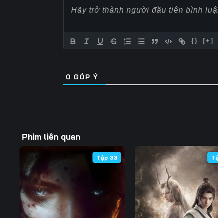
57
58
59
64
65
66
{}
[+]
71
72
73
0
GÓP Ý
78
79
80
85
86
87
92
93
94
Phim liên quan
99
100
101
Tập 33
T
106
107
108
113
114
115
120
121
122