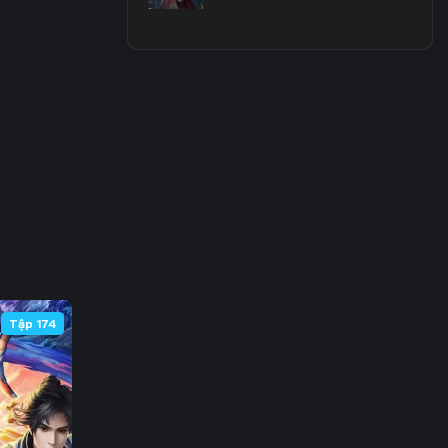
3
0
7
4
1
8
5
Tập 174
2
9
6