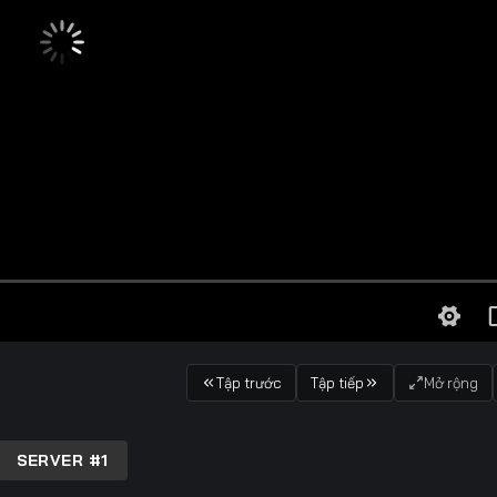
Tập trước
Tập tiếp
Mở rộng
SERVER #1