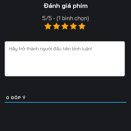
13
14
15
Đánh giá phim
16
17
18
5/5 - (1 bình chọn)
19
20
21
22
23
24
25
26
27
28
29
30
31
32
33
34
35
36
0
GÓP Ý
37
38
39
40
41
42
43
44
45