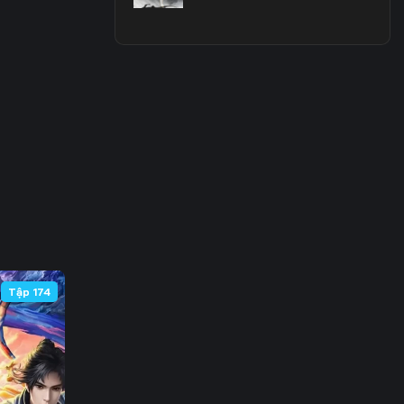
3
0
7
4
1
8
5
Tập 174
2
9
6