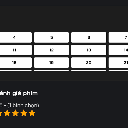
4
5
6
7
11
12
13
1
18
19
20
2
25
26
27
2
32
33
34
3
ánh giá phim
39
40
41
4
5 - (1 bình chọn)
46
47
48
4
53
54
55
5