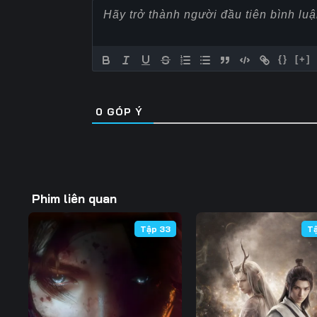
57
58
59
64
65
66
{}
[+]
71
72
73
0
GÓP Ý
78
79
80
85
86
87
92
93
94
Phim liên quan
99
100
101
Tập 33
T
106
107
108
113
114
115
120
121
122