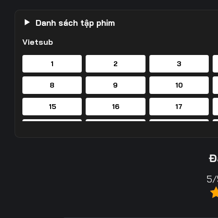
Danh sách tập phim
Vietsub
1
2
3
8
9
10
15
16
17
22
23
24
29
30
31
Đ
36
37
38
5/
43
44
45
50
51
52