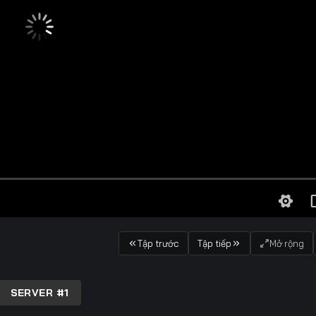
Tập trước
Tập tiếp
Mở rộng
SERVER #1