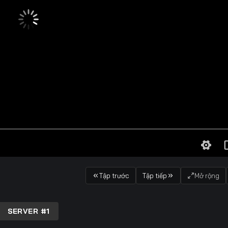
Tập trước
Tập tiếp
Mở rộng
SERVER #1