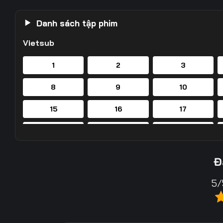
Danh sách tập phim
Vietsub
1
2
3
8
9
10
15
16
17
22
23
24
29
30
31
Đ
36
37
38
5/
43
44
45
50
51
52