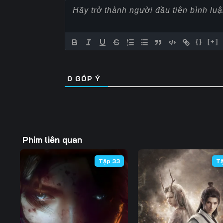
57
58
59
64
65
66
{}
[+]
71
72
73
0
GÓP Ý
78
79
80
85
86
87
92
93
94
Phim liên quan
99
100
101
Tập 33
T
106
107
108
113
114
115
120
121
122