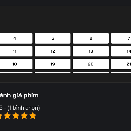
4
5
6
7
11
12
13
1
18
19
20
2
25
26
27
2
32
33
34
3
ánh giá phim
39
40
41
4
5 - (1 bình chọn)
46
47
48
4
53
54
55
5