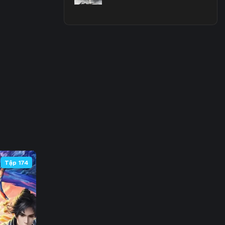
3
0
7
4
1
8
5
Tập 174
2
9
6