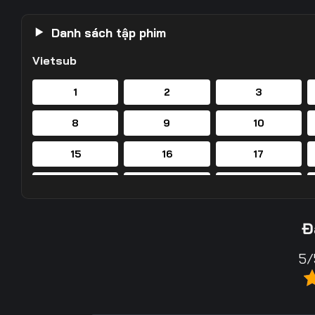
Danh sách tập phim
Vietsub
1
2
3
8
9
10
15
16
17
22
23
24
29
30
31
Đ
36
37
38
5/
43
44
45
50
51
52