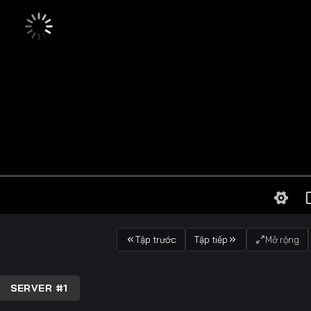
Tập trước
Tập tiếp
Mở rộng
SERVER #1