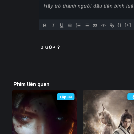
57
58
59
64
65
66
{}
[+]
71
72
73
0
GÓP Ý
78
79
80
85
86
87
92
93
94
Phim liên quan
99
100
101
Tập 33
T
106
107
108
113
114
115
120
121
122