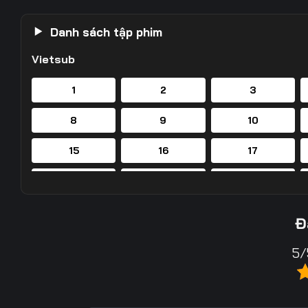
Danh sách tập phim
Vietsub
1
2
3
8
9
10
15
16
17
22
23
24
29
30
31
Đ
36
37
38
5/
43
44
45
50
51
52