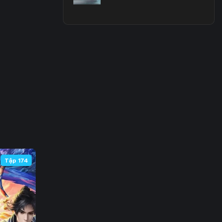
3
0
7
4
1
8
5
Tập 174
2
9
6