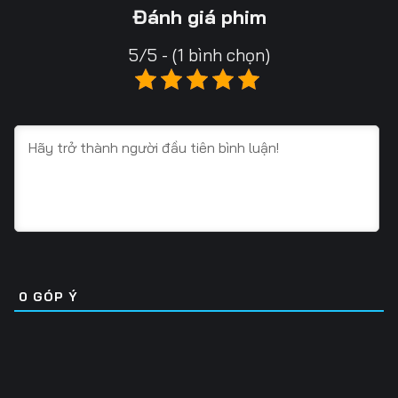
13
14
15
Đánh giá phim
16
17
18
5/5 - (1 bình chọn)
19
20
21
22
23
24
25
26
27
28
29
30
31
32
33
34
35
36
0
GÓP Ý
37
38
39
40
41
42
43
44
45