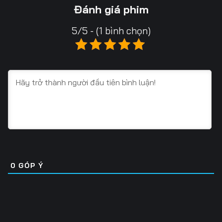
13
14
15
Đánh giá phim
16
17
18
5/5 - (1 bình chọn)
19
20
21
22
23
24
25
26
27
28
29
30
31
32
33
34
35
36
0
GÓP Ý
37
38
39
40
41
42
43
44
45