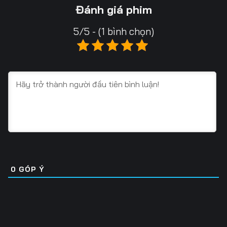
13
14
15
Đánh giá phim
16
17
18
5/5 - (1 bình chọn)
19
20
21
22
23
24
25
26
27
28
29
30
31
32
33
34
35
36
0
GÓP Ý
37
38
39
40
41
42
43
44
45